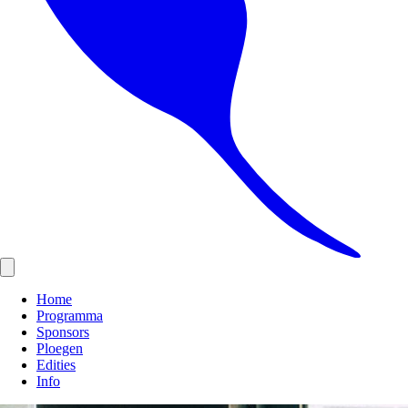
Home
Programma
Sponsors
Ploegen
Edities
Info