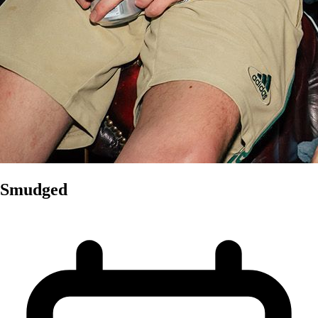
Smudged