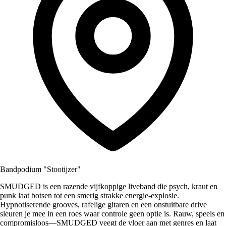
Bandpodium "Stootijzer"
SMUDGED is een razende vijfkoppige liveband die psych, kraut en
punk laat botsen tot een smerig strakke energie‑explosie.
Hypnotiserende grooves, rafelige gitaren en een onstuitbare drive
sleuren je mee in een roes waar controle geen optie is. Rauw, speels en
compromisloos—SMUDGED veegt de vloer aan met genres en laat