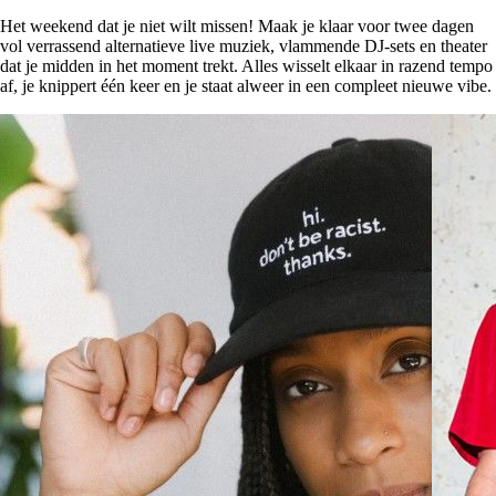
Het weekend dat je niet wilt missen! Maak je klaar voor twee dagen
vol verrassend alternatieve live muziek, vlammende DJ-sets en theater
dat je midden in het moment trekt. Alles wisselt elkaar in razend tempo
af, je knippert één keer en je staat alweer in een compleet nieuwe vibe.