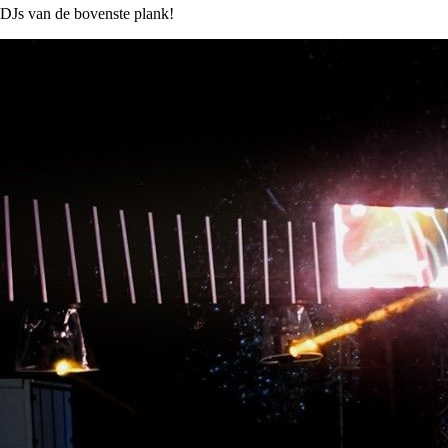
DJs van de bovenste plank!