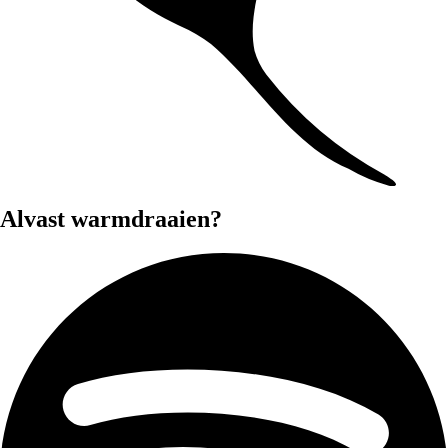
Alvast warmdraaien?